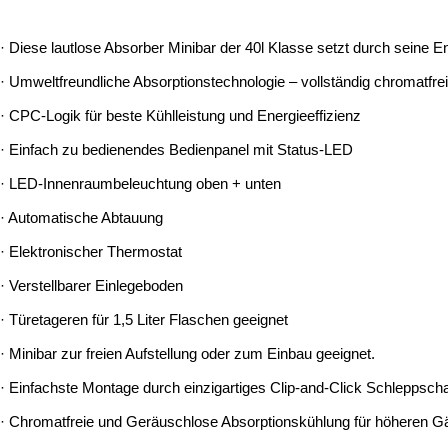
· Diese lautlose Absorber Minibar der 40l Klasse setzt durch seine E
· Umweltfreundliche Absorptionstechnologie – vollständig chromatfrei
· CPC-Logik für beste Kühlleistung und Energieeffizienz
· Einfach zu bedienendes Bedienpanel mit Status-LED
· LED-Innenraumbeleuchtung oben + unten
· Automatische Abtauung
· Elektronischer Thermostat
· Verstellbarer Einlegeboden
· Türetageren für 1,5 Liter Flaschen geeignet
· Minibar zur freien Aufstellung oder zum Einbau geeignet.
· Einfachste Montage durch einzigartiges Clip-and-Click­ Schleppscha
· Chromatfreie und Geräuschlose Absorptionskühlung für höheren G