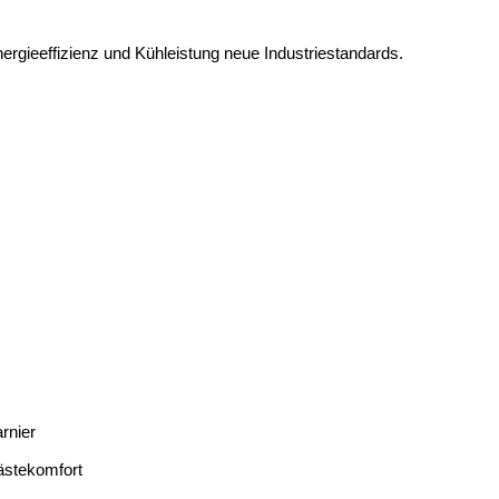
nergieeffizienz und Kühleistung neue Industriestandards.
rnier
ästekomfort