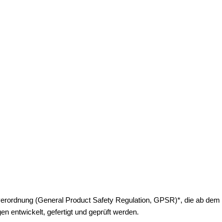
ordnung (General Product Safety Regulation, GPSR)*, die ab dem 13.12.
 entwickelt, gefertigt und geprüft werden.