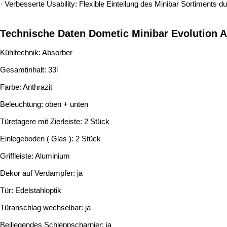
· Verbesserte Usability: Flexible Einteilung des Minibar­ Sortiments 
Technische Daten Dometic Minibar Evolution 
Kühltechnik: Absorber
Gesamtinhalt: 33l
Farbe: Anthrazit
Beleuchtung: oben + unten
Türetagere mit Zierleiste: 2 Stück
Einlegeboden ( Glas ): 2 Stück
Griffleiste: Aluminium
Dekor auf Verdampfer: ja
Tür: Edelstahloptik
Türanschlag wechselbar: ja
Beiliegendes Schleppscharnier: ja