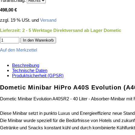
Türanschlag:
498,00 €
zzgl. 19 % USt. und
Versand
Lieferzeit: 2 - 5 Werktage ㅤㅤㅤㅤㅤㅤㅤDirektversand ab Lager Dometic
In den Warenkorb
Auf den Merkzettel
Beschreibung
Technische Daten
Produktsicherheit (GPSR)
Dometic Minibar HiPro A40S Evolution (A
Dometic Minibar Evolution A40SR2 - 40 Liter - Absorber-Minibar mit
Diese Minibar setzt in punkto Luxus und Energieeffizienz neue Stand
Die Minibar wurde speziell für die Bedürfnisse von Hotels und zukunf
Getränke und Snacks konstant kühl und durch kombinierte Kühlfunkti