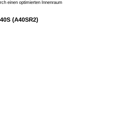
durch einen optimierten Innenraum
A40S (A40SR2)