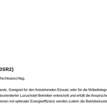
40SR2)
 Rechtsanschlag.
ards. Geeignet für den freistehenden Einsatz oder für die Möbelinte
tsorientierter Luxushotel-Betreiber entwickelt und erfüllt die Ansprü
onen mit optimaler Energieeffizienz werden zudem die Betriebskosten