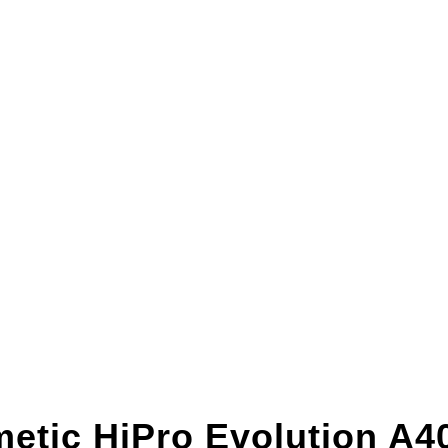
metic HiPro Evolution A4