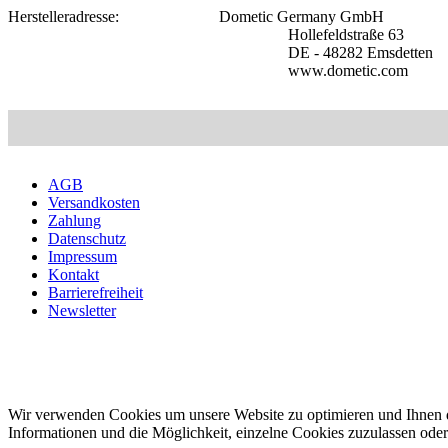
Herstelleradresse:
:........................
Dometic Germany GmbH
......................................................................
Hollefeldstraße 63
......................................................................
DE - 48282 Emsdetten
......................................................................
www.dometic.com
AGB
Versandkosten
Zahlung
Datenschutz
Impressum
Kontakt
Barrierefreiheit
Newsletter
Wir verwenden Cookies um unsere Website zu optimieren und Ihnen
Informationen und die Möglichkeit, einzelne Cookies zuzulassen oder s