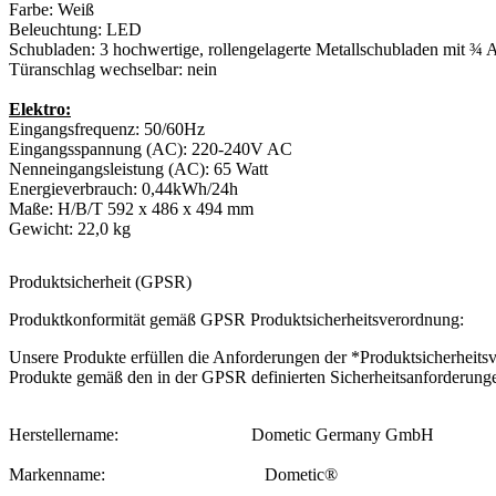
Farbe: Weiß
Beleuchtung: LED
Schubladen: 3 hochwertige, rollengelagerte Metallschubladen mit ¾ 
Türanschlag wechselbar: nein
Elektro:
Eingangsfrequenz: 50/60Hz
Eingangsspannung (AC): 220-240V AC
Nenneingangsleistung (AC): 65 Watt
Energieverbrauch: 0,44kWh/24h
Maße: H/B/T 592 x 486 x 494 mm
Gewicht: 22,0 kg
Produktsicherheit (GPSR)
Produktkonformität gemäß GPSR Produktsicherheitsverordnung:
Unsere Produkte erfüllen die Anforderungen der *Produktsicherheitsver
Produkte gemäß den in der GPSR definierten Sicherheitsanforderungen
Herstellername:
::...........................
Dometic Germany GmbH
Markenname:
::..................................
Dometic®