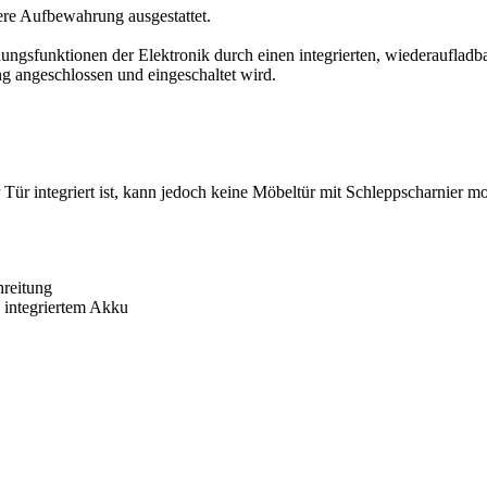
ere Aufbewahrung ausgestattet.
gsfunktionen der Elektronik durch einen integrierten, wiederaufladb
g angeschlossen und eingeschaltet wird.
 Tür integriert ist, kann jedoch keine Möbeltür mit Schleppscharnier m
hreitung
k integriertem Akku