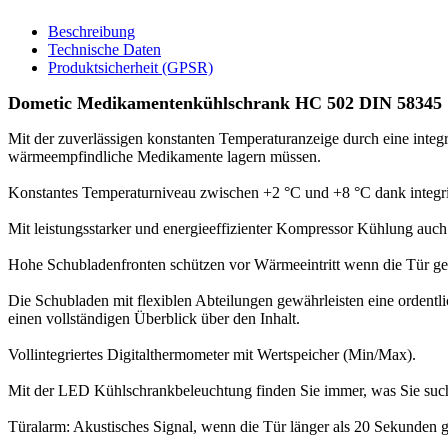
Beschreibung
Technische Daten
Produktsicherheit (GPSR)
Dometic Medikamentenkühlschrank HC 502 DIN 58345
Mit der zuverlässigen konstanten Temperaturanzeige durch eine integ
wärmeempfindliche Medikamente lagern müssen.
Konstantes Temperaturniveau zwischen +2 °C und +8 °C dank integrie
Mit leistungsstarker und energieeffizienter Kompressor Kühlung au
Hohe Schubladenfronten schützen vor Wärmeeintritt wenn die Tür ge
Die Schubladen mit flexiblen Abteilungen gewährleisten eine ordent
einen vollständigen Überblick über den Inhalt.
Vollintegriertes Digitalthermometer mit Wertspeicher (Min/Max).
Mit der LED Kühlschrankbeleuchtung finden Sie immer, was Sie suc
Türalarm: Akustisches Signal, wenn die Tür länger als 20 Sekunden ge