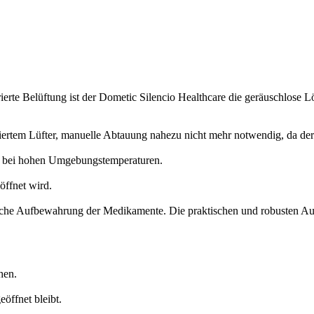
rierte Belüftung ist der Dometic Silencio Healthcare die geräuschlose
rtem Lüfter, manuelle Abtauung nahezu nicht mehr notwendig, da der L
ch bei hohen Umgebungstemperaturen.
öffnet wird.
liche Aufbewahrung der Medikamente. Die praktischen und robusten Au
hen.
öffnet bleibt.