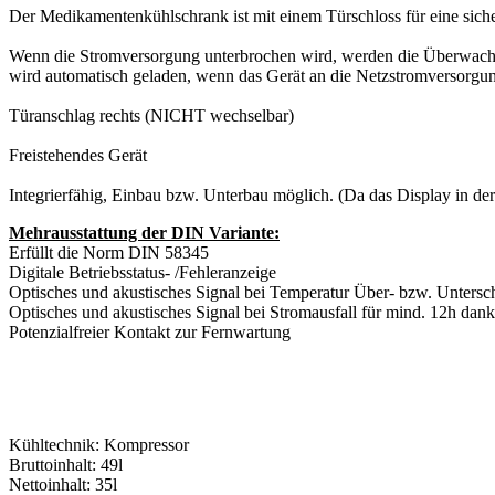
Der Medikamentenkühlschrank ist mit einem Türschloss für eine sich
Wenn die Stromversorgung unterbrochen wird, werden die Überwachun
wird automatisch geladen, wenn das Gerät an die Netzstromversorgun
Türanschlag rechts (NICHT wechselbar)
Freistehendes Gerät
Integrierfähig, Einbau bzw. Unterbau möglich. (Da das Display in der
Mehrausstattung der DIN Variante:
Erfüllt die Norm DIN 58345
Digitale Betriebsstatus- /Fehleranzeige
Optisches und akustisches Signal bei Temperatur Über- bzw. Untersc
Optisches und akustisches Signal bei Stromausfall für mind. 12h dan
Potenzialfreier Kontakt zur Fernwartung
Kühltechnik: Kompressor
Bruttoinhalt: 49l
Nettoinhalt: 35l