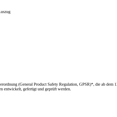
Auszug
ordnung (General Product Safety Regulation, GPSR)*, die ab dem 13.12.2
 entwickelt, gefertigt und geprüft werden.